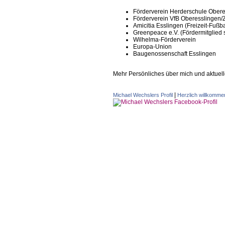
Förderverein Herderschule Obere
Förderverein VfB Oberesslingen/Z
Amicitia Esslingen (Freizeit-Fußba
Greenpeace e.V. (Fördermitglied 
Wilhelma-Förderverein
Europa-Union
Baugenossenschaft Esslingen
Mehr Persönliches über mich und aktuell
|
Michael Wechslers Profil
Herzlich willkomme